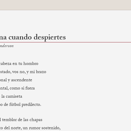
a cuando despiertes
nderson
cabeza en tu hombro
stado, vos no, y mi brazo
onal y ascendente
ontal, como si fuera
e la camiseta
o de fútbol predilecto.
l temblor de las chapas
to del norte, un rumor sostenido,