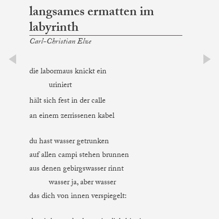
langsames ermatten im
labyrinth
Carl-Christian Elze
die labormaus knickt ein
prev
next
uriniert
hält sich fest in der calle
an einem zerrissenen kabel
du hast wasser getrunken
auf allen campi stehen brunnen
aus denen gebirgswasser rinnt
wasser ja, aber wasser
das dich von innen verspiegelt: