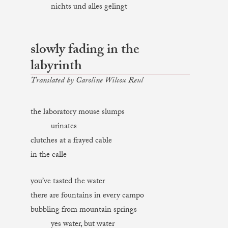
nichts und alles gelingt
slowly fading in the
labyrinth
Translated by Caroline Wilcox Reul
the laboratory mouse slumps
urinates
clutches at a frayed cable
in the calle
you’ve tasted the water
there are fountains in every campo
bubbling from mountain springs
yes water, but water